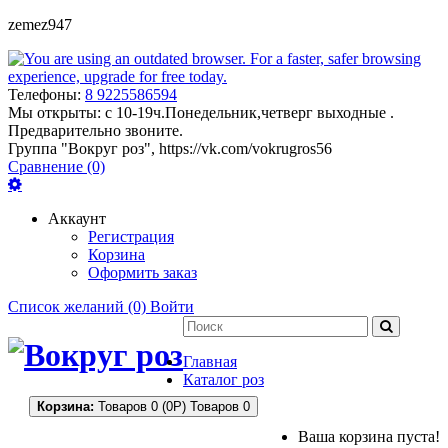
zemez947
Телефоны:
8 9225586594
Мы открыты:
с 10-19ч.Понедельник,четверг выходные .
Предварительно звоните.
Группа "Вокруг роз", https://vk.com/vokrugros56
Сравнение (0)
Аккаунт
Регистрация
Корзина
Оформить заказ
Список желаний (0)
Войти
Главная
Каталог роз
Корзина:
Товаров 0 (0Р)
Товаров 0
Ваша корзина пуста!