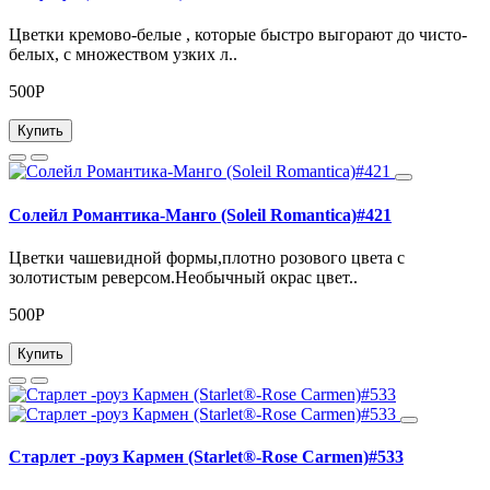
Цветки кремово-белые , которые быстро выгорают до чисто-
белых, с множеством узких л..
500Р
Купить
Солейл Романтика-Манго (Soleil Romantica)#421
Цветки чашевидной формы,плотно розового цвета с
золотистым реверсом.Необычный окрас цвет..
500Р
Купить
Старлет -роуз Кармен (Starlet®-Rose Carmen)#533