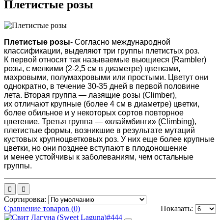
Плетистые розы
Плетистые розы
- Согласно международной
классификации, выделяют три группы плетистых роз.
К первой относят так называемые вьющиеся (Rambler)
розы, c мелкими (2-2,5 см в диаметре) цветками,
махровыми, полумахровыми или простыми. Цветут они
однократно, в течение 30-35 дней в первой половине
лета. Вторая группа — лазящие розы (Climber),
их отличают крупные (более 4 см в диаметре) цветки,
более обильное и у некоторых сортов повторное
цветение. Третья группа — «клаймбинги» (Climbing),
плетистые формы, возникшие в результате мутаций
кустовых крупноцветковых роз. У них еще более крупные
цветки, но они позднее вступают в плодоношение
и менее устойчивы к заболеваниям, чем остальные
группы.
Сортировка:
Сравнение товаров (0)
Показать: