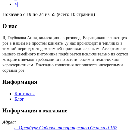
>|
Показано с 19 по 24 из 55 (всего 10 страниц)
О нас
Я, Глубокова Анна, коллекционер-розовод.
Выращивание саженцев
роз в нашем не простом климате ,у нас происходит в теплицах в
зимний период,методом зимней прививки черенком. Ассортимент
нашего семейного питомника подбирается исключительно из сортов,
которые отвечают требованиям по эстетическим и техническим
характеристикам. Ежегодно коллекция пополняется интересными
сортами роз.
Информация
Контакты
Блог
Информация о магазине
Адрес:
г. Оренбург Садовое товарищество Осинки д.167