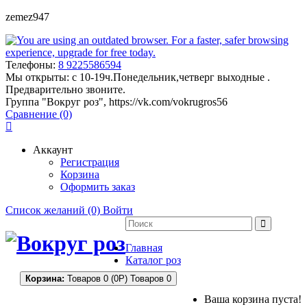
zemez947
Телефоны:
8 9225586594
Мы открыты:
с 10-19ч.Понедельник,четверг выходные .
Предварительно звоните.
Группа "Вокруг роз", https://vk.com/vokrugros56
Сравнение (0)
Аккаунт
Регистрация
Корзина
Оформить заказ
Список желаний (0)
Войти
Главная
Каталог роз
Корзина:
Товаров 0 (0Р)
Товаров 0
Ваша корзина пуста!