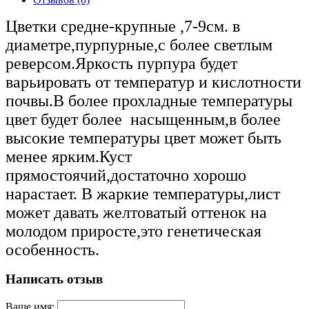
Цветки средне-крупные ,7-9см. в
диаметре,пурпурные,с более светлым
реверсом.Яркость пурпура будет
варьировать от температур и кислотности
почвы.В более прохладные температуры
цвет будет более насыщенным,в более
высокие температуры цвет может быть
менее ярким.Куст
прямостоячий,достаточно хорошо
нарастает. В жаркие температуры,лист
может давать желтоватый оттенок на
молодом приросте,это генетическая
особенность.
Написать отзыв
Ваше имя: