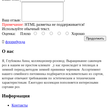
Ваш отзыв:
Примечание:
HTML разметка не поддерживается!
Используйте обычный текст.
Оценка:
Плохо
Хорошо
Продолжить
флорибунда
О нас
Я, Глубокова Анна, коллекционер-розовод.
Выращивание саженцев
роз в нашем не простом климате ,у нас происходит в теплицах в
зимний период,методом зимней прививки черенком. Ассортимент
нашего семейного питомника подбирается исключительно из сортов,
которые отвечают требованиям по эстетическим и техническим
характеристикам. Ежегодно коллекция пополняется интересными
сортами роз.
Информация
Контакты