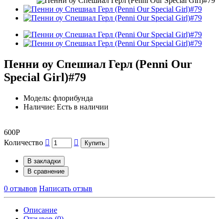
Пенни оу Спешиал Герл (Penni Our
Special Girl)#79
Модель: флорибунда
Наличие: Есть в наличии
600Р
Количество
Купить
В закладки
В сравнение
0 отзывов
Написать отзыв
Описание
Отзывов (0)