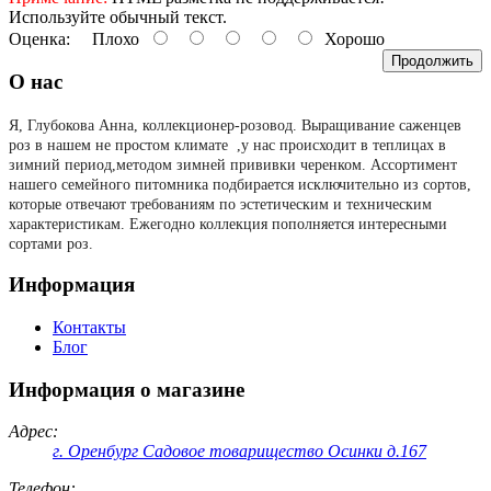
Используйте обычный текст.
Оценка:
Плохо
Хорошо
Продолжить
О нас
Я, Глубокова Анна, коллекционер-розовод.
Выращивание саженцев
роз в нашем не простом климате ,у нас происходит в теплицах в
зимний период,методом зимней прививки черенком. Ассортимент
нашего семейного питомника подбирается исключительно из сортов,
которые отвечают требованиям по эстетическим и техническим
характеристикам. Ежегодно коллекция пополняется интересными
сортами роз.
Информация
Контакты
Блог
Информация о магазине
Адрес:
г. Оренбург Садовое товарищество Осинки д.167
Телефон: