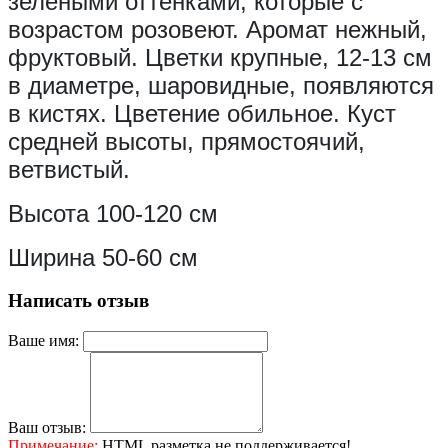
зелеными оттенками, которые с
возрастом розовеют. Аромат нежный,
фруктовый. Цветки крупные, 12-13 см
в диаметре, шаровидные, появляются
в кистях. Цветение обильное. Куст
средней высоты, прямостоячий,
ветвистый.
Высота
100-120 см
Ширина 50-60 см
Написать отзыв
Ваше имя:
Ваш отзыв:
Примечание:
HTML разметка не поддерживается!