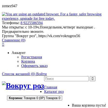
zemez947
Телефоны:
8 9225586594
Мы открыты:
с 10-19ч.Понедельник,четверг выходные .
Предварительно звоните.
Группа "Вокруг роз", https://vk.com/vokrugros56
Сравнение (0)
Аккаунт
Регистрация
Корзина
Оформить заказ
Список желаний (0)
Войти
Главная
Каталог роз
Корзина:
Товаров 0 (0Р)
Товаров 0
Ваша корзина пуста!