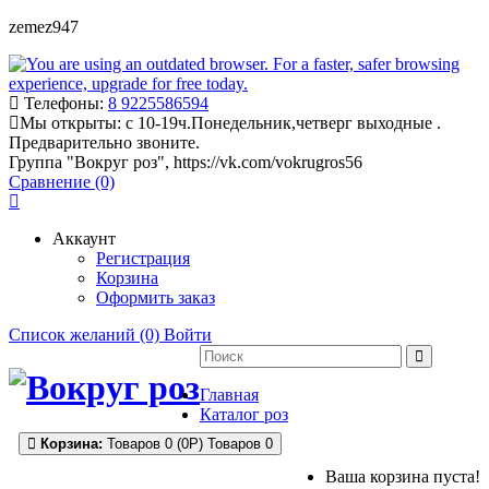
zemez947
Телефоны:
8 9225586594
Мы открыты:
с 10-19ч.Понедельник,четверг выходные .
Предварительно звоните.
Группа "Вокруг роз", https://vk.com/vokrugros56
Сравнение (0)
Аккаунт
Регистрация
Корзина
Оформить заказ
Список желаний (0)
Войти
Главная
Каталог роз
Корзина:
Товаров 0 (0Р)
Товаров 0
Ваша корзина пуста!