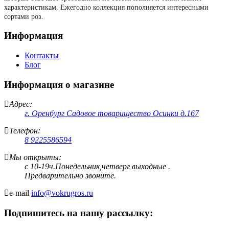
характеристикам. Ежегодно коллекция пополняется интересными
сортами роз.
Информация
Контакты
Блог
Информация о магазине
Адрес:
г. Оренбург Садовое товарищество Осинки д.167
Телефон:
8 9225586594
Мы открыты:
с 10-19ч.Понедельник,четверг выходные .
Предварительно звоните.
e-mail
info@vokrugros.ru
Подпишитесь на нашу рассылку: