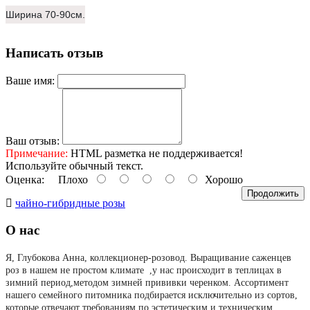
Ширина 70-90см.
Написать отзыв
Ваше имя:
Ваш отзыв:
Примечание:
HTML разметка не поддерживается!
Используйте обычный текст.
Оценка:
Плохо
Хорошо
Продолжить
чайно-гибридные розы
О нас
Я, Глубокова Анна, коллекционер-розовод.
Выращивание саженцев
роз в нашем не простом климате ,у нас происходит в теплицах в
зимний период,методом зимней прививки черенком. Ассортимент
нашего семейного питомника подбирается исключительно из сортов,
которые отвечают требованиям по эстетическим и техническим