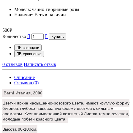
Модель: чайно-гибридные розы
Наличие: Есть в наличии
500Р
Количество
Купить
В закладки
В сравнение
0 отзывов
Написать отзыв
Описание
Отзывов (0)
Barni Италия, 2006
Цветки яркие насыщенно-розового цвета, имеют круглую форму
бутонов, глубоко-чашевидную форму цветков с сильным
ароматом. Куст прямостоячий,ветвистый.Листва темно-зеленая,
молодые побеги красного цвета.
Высота 80-100см.