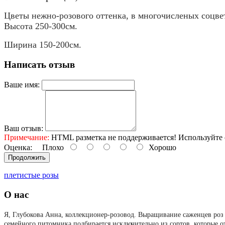
Цветы нежно-розового оттенка, в многочисленых соцв
Высота 250-300см.
Ширина 150-200см.
Написать отзыв
Ваше имя:
Ваш отзыв:
Примечание:
HTML разметка не поддерживается! Используйте 
Оценка:
Плохо
Хорошо
Продолжить
плетистые розы
О нас
Я, Глубокова Анна, коллекционер-розовод.
Выращивание саженцев роз 
семейного питомника подбирается исключительно из сортов, которые о