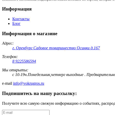
Информация
Контакты
Блог
Информация о магазине
Адрес:
г. Оренбург Садовое товарищество Осинки д.167
Телефон:
8 9225586594
Мы открыты:
с 10-19ч.Понедельник,четверг выходные . Предварительн
e-mail
info@vokrugros.ru
Подпишитесь на нашу рассылку:
Получите всю самую свежую информацию о событиях, распрода