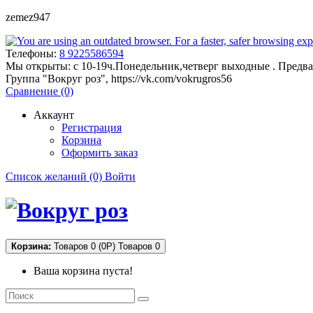
zemez947
Телефоны:
8 9225586594
Мы открыты:
с 10-19ч.Понедельник,четверг выходные . Предва
Группа "Вокруг роз", https://vk.com/vokrugros56
Сравнение (0)
Аккаунт
Регистрация
Корзина
Оформить заказ
Список желаний (0)
Войти
Корзина:
Товаров 0 (0Р)
Товаров 0
Ваша корзина пуста!