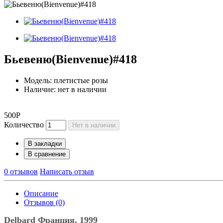
Бьевеню(Bienvenue)#418
Модель: плетистые розы
Наличие: нет в наличии
500Р
Количество
Нет в наличии
В закладки
В сравнение
0 отзывов
Написать отзыв
Описание
Отзывов (0)
Delbard Франция, 1999