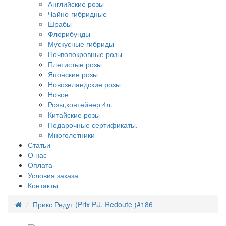
Английские розы
Чайно-гибридные
Шрабы
Флорибунды
Мускусные гибриды
Почвопокровные розы
Плетистые розы
Японские розы
Новозеландские розы
Новое
Розы,контейнер 4л.
Китайские розы
Подарочные сертификаты.
Многолетники
Статьи
О нас
Оплата
Условия заказа
Контакты
Прикс Редут (Prix P.J. Redoute )#186