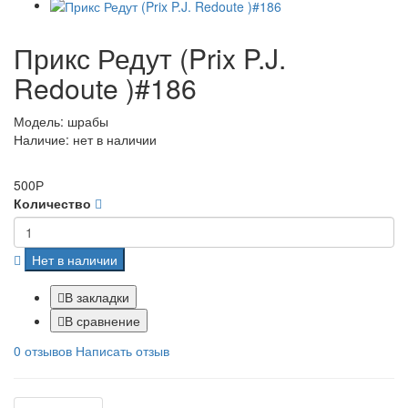
Прикс Редут (Prix P.J.
Redoute )#186
Модель: шрабы
Наличие: нет в наличии
500Р
Количество
Нет в наличии
В закладки
В сравнение
0 отзывов
Написать отзыв