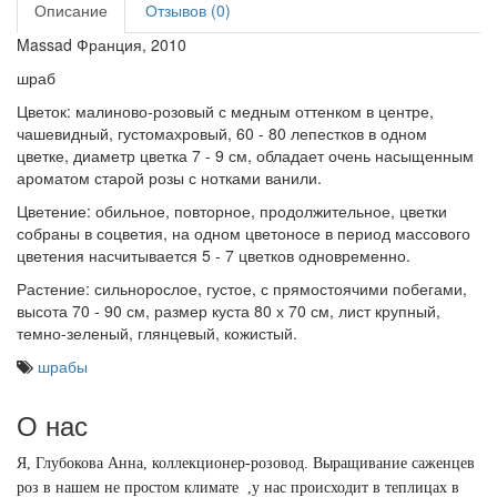
Описание
Отзывов (0)
Massad Франция, 2010
шраб
Цветок: малиново-розовый с медным оттенком в центре,
чашевидный, густомахровый, 60 - 80 лепестков в одном
цветке, диаметр цветка 7 - 9 см, обладает очень насыщенным
ароматом старой розы с нотками ванили.
Цветение: обильное, повторное, продолжительное, цветки
собраны в соцветия, на одном цветоносе в период массового
цветения насчитывается 5 - 7 цветков одновременно.
Растение: сильнорослое, густое, с прямостоячими побегами,
высота 70 - 90 см, размер куста 80 х 70 см, лист крупный,
темно-зеленый, глянцевый, кожистый.
шрабы
О нас
Я, Глубокова Анна, коллекционер-розовод.
Выращивание саженцев
роз в нашем не простом климате ,у нас происходит в теплицах в