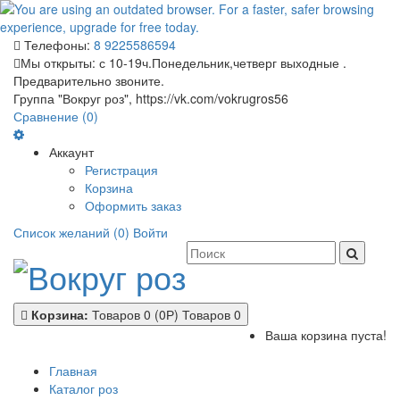
Телефоны:
8 9225586594
Мы открыты:
с 10-19ч.Понедельник,четверг выходные .
Предварительно звоните.
Группа "Вокруг роз", https://vk.com/vokrugros56
Сравнение (0)
Аккаунт
Регистрация
Корзина
Оформить заказ
Список желаний (0)
Войти
Корзина:
Товаров 0 (0Р)
Товаров 0
Ваша корзина пуста!
Главная
Каталог роз