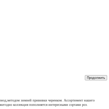
Продолжить
ериод,методом зимней прививки черенком. Ассортимент нашего
Ежегодно коллекция пополняется интересными сортами роз.