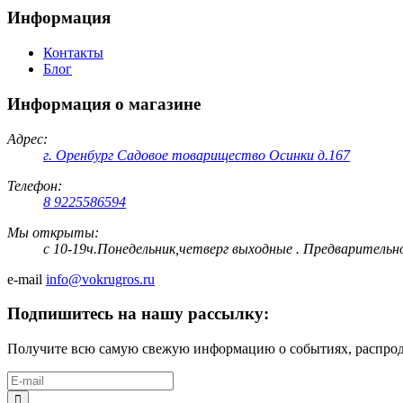
Информация
Контакты
Блог
Информация о магазине
Адрес:
г. Оренбург Садовое товарищество Осинки д.167
Телефон:
8 9225586594
Мы открыты:
с 10-19ч.Понедельник,четверг выходные . Предварительн
e-mail
info@vokrugros.ru
Подпишитесь на нашу рассылку:
Получите всю самую свежую информацию о событиях, распрода