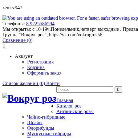
zemez947
Телефоны:
8 9225586594
Мы открыты:
с 10-19ч.Понедельник,четверг выходные . Предва
Группа "Вокруг роз", https://vk.com/vokrugros56
Сравнение (0)
Аккаунт
Регистрация
Корзина
Оформить заказ
Список желаний (0)
Войти
Главная
Каталог роз
Английские розы
Чайно-гибридные
Шрабы
Флорибунды
Мускусные гибриды