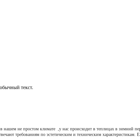
обычный текст.
в нашем не простом климате ,у нас происходит в теплицах в зимний п
твечают требованиям по эстетическим и техническим характеристикам. 