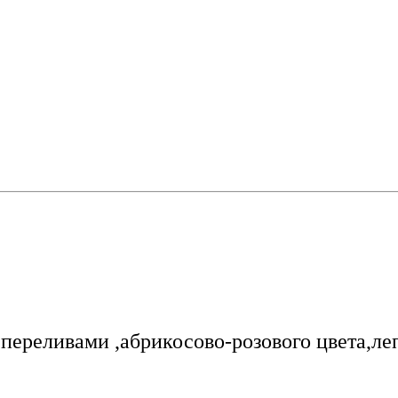
переливами ,абрикосово-розового цвета,ле