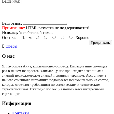
Ваше имя:
Ваш отзыв:
Примечание:
HTML разметка не поддерживается!
Используйте обычный текст.
Оценка:
Плохо
Хорошо
Продолжить
шрабы
О нас
Я, Глубокова Анна, коллекционер-розовод.
Выращивание саженцев
роз в нашем не простом климате ,у нас происходит в теплицах в
зимний период,методом зимней прививки черенком. Ассортимент
нашего семейного питомника подбирается исключительно из сортов,
которые отвечают требованиям по эстетическим и техническим
характеристикам. Ежегодно коллекция пополняется интересными
сортами роз.
Информация
Контакты