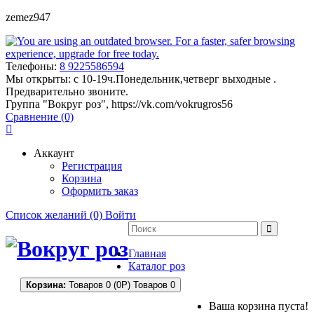
zemez947
Телефоны:
8 9225586594
Мы открыты:
с 10-19ч.Понедельник,четверг выходные .
Предварительно звоните.
Группа "Вокруг роз", https://vk.com/vokrugros56
Сравнение (0)
Аккаунт
Регистрация
Корзина
Оформить заказ
Список желаний (0)
Войти
Главная
Каталог роз
Корзина:
Товаров 0 (0Р)
Товаров 0
Ваша корзина пуста!