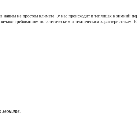
в нашем не простом климате ,у нас происходит в теплицах в зимний п
твечают требованиям по эстетическим и техническим характеристикам. 
о звоните.