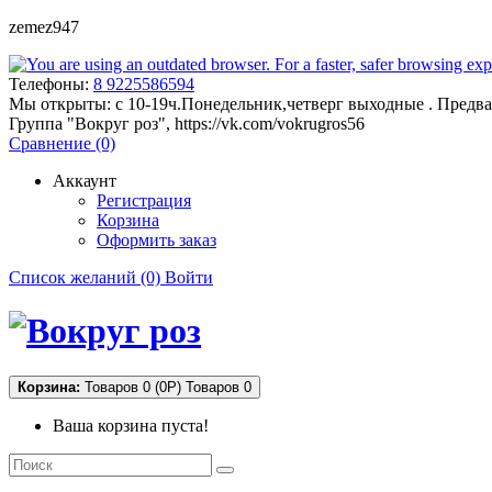
zemez947
Телефоны:
8 9225586594
Мы открыты:
с 10-19ч.Понедельник,четверг выходные . Предва
Группа "Вокруг роз", https://vk.com/vokrugros56
Сравнение (0)
Аккаунт
Регистрация
Корзина
Оформить заказ
Список желаний (0)
Войти
Корзина:
Товаров 0 (0Р)
Товаров 0
Ваша корзина пуста!