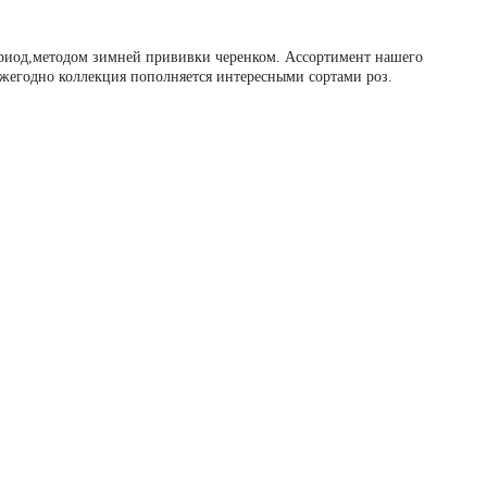
ериод,методом зимней прививки черенком. Ассортимент нашего
Ежегодно коллекция пополняется интересными сортами роз.