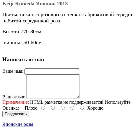
Keiji Kunieda Япония, 2013
Цветы, нежного розового оттенка с абрикосовой середи
набитой серединкой роза.
Высота 770-80см.
ширина -50-60см.
Написать отзыв
Ваше имя:
Ваш отзыв:
Примечание:
HTML разметка не поддерживается! Используйте 
Оценка:
Плохо
Хорошо
Продолжить
Японские розы