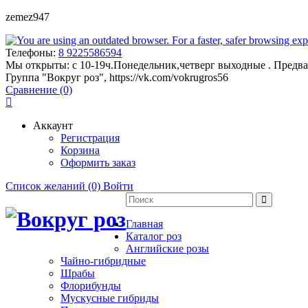
zemez947
Телефоны:
8 9225586594
Мы открыты:
с 10-19ч.Понедельник,четверг выходные . Предва
Группа "Вокруг роз", https://vk.com/vokrugros56
Сравнение (0)
Аккаунт
Регистрация
Корзина
Оформить заказ
Список желаний (0)
Войти
Главная
Каталог роз
Английские розы
Чайно-гибридные
Шрабы
Флорибунды
Мускусные гибриды