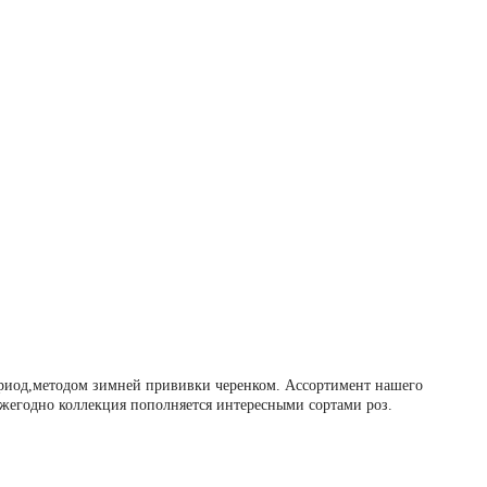
ериод,методом зимней прививки черенком. Ассортимент нашего
Ежегодно коллекция пополняется интересными сортами роз.