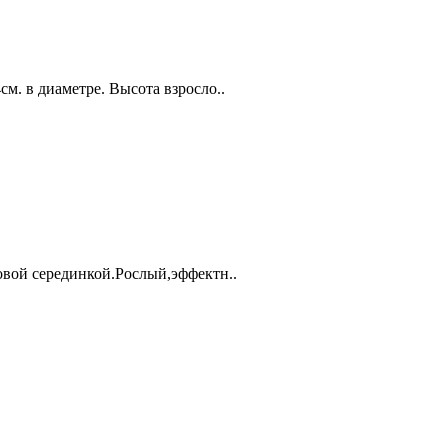
м. в диаметре. Высота взросло..
овой серединкой.Рослый,эффектн..