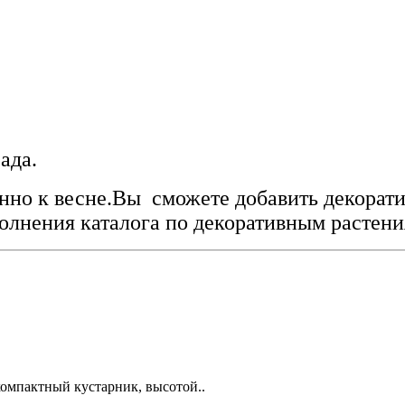
ада.
нно к весне.Вы сможете добавить декорати
полнения каталога по декоративным растени
компактный кустарник, высотой..