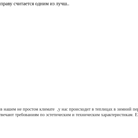
праву считается одним из лучш..
в нашем не простом климате ,у нас происходит в теплицах в зимний п
твечают требованиям по эстетическим и техническим характеристикам. 