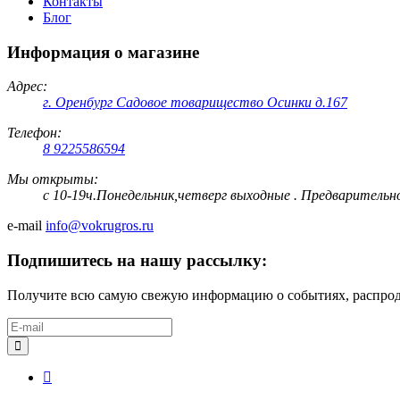
Контакты
Блог
Информация о магазине
Адрес:
г. Оренбург Садовое товарищество Осинки д.167
Телефон:
8 9225586594
Мы открыты:
с 10-19ч.Понедельник,четверг выходные . Предварительн
e-mail
info@vokrugros.ru
Подпишитесь на нашу рассылку:
Получите всю самую свежую информацию о событиях, распрода