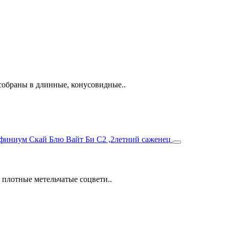
собраны в длинные, конусовидные..
 плотные метельчатые соцвети..