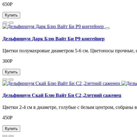
650Р
Купить
Дельфиниум Дарк Блю Вайт Би Р9 контейнер
Цветки полумахровые диаметром 5-6 см. Цветоносы прочные, 
300Р
Купить
Дельфиниум Скай Блю Вайт Би С2 ,2летний саженец
Цветки 2-4 см в диаметре, голубые с белым центром, собраны в
450Р
Купить