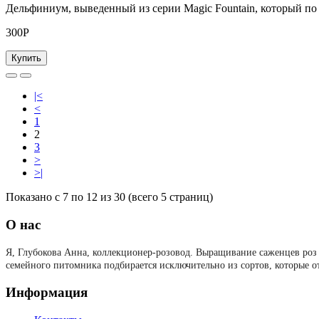
Дельфиниум, выведенный из серии Magic Fountain, который по 
300Р
Купить
|<
<
1
2
3
>
>|
Показано с 7 по 12 из 30 (всего 5 страниц)
О нас
Я, Глубокова Анна, коллекционер-розовод.
Выращивание саженцев роз 
семейного питомника подбирается исключительно из сортов, которые о
Информация