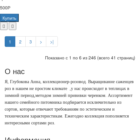
500Р
Купить
1
2
3
>
>|
Показано с 1 по 6 из 246 (всего 41 страниц)
О нас
Я, Глубокова Анна, коллекционер-розовод.
Выращивание саженцев
роз в нашем не простом климате ,у нас происходит в теплицах в
зимний период,методом зимней прививки черенком. Ассортимент
нашего семейного питомника подбирается исключительно из
сортов, которые отвечают требованиям по эстетическим и
техническим характеристикам. Ежегодно коллекция пополняется
интересными сортами роз.
Информация