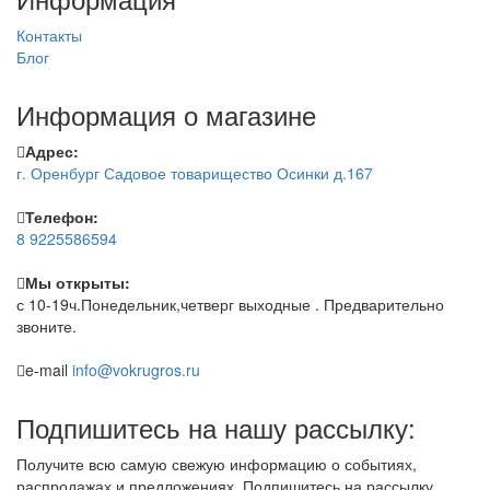
Контакты
Блог
Информация о магазине
Адрес:
г. Оренбург Садовое товарищество Осинки д.167
Телефон:
8 9225586594
Мы открыты:
с 10-19ч.Понедельник,четверг выходные . Предварительно
звоните.
e-mail
info@vokrugros.ru
Подпишитесь на нашу рассылку:
Получите всю самую свежую информацию о событиях,
распродажах и предложениях. Подпишитесь на рассылку