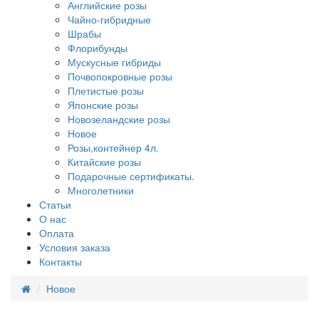
Английские розы
Чайно-гибридные
Шрабы
Флорибунды
Мускусные гибриды
Почвопокровные розы
Плетистые розы
Японские розы
Новозеландские розы
Новое
Розы,контейнер 4л.
Китайские розы
Подарочные сертификаты.
Многолетники
Статьи
О нас
Оплата
Условия заказа
Контакты
Новое