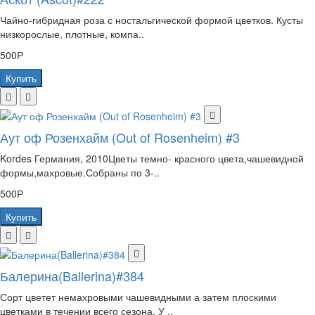
Чайно-гибридная роза с ностальгической формой цветков. Кусты
низкорослые, плотные, компа..
500Р
Купить
Аут оф Розенхайм (Out of Rosenheim) #3
Kordes Германия, 2010Цветы темно- красного цвета,чашевидной
формы,махровые.Собраны по 3-..
500Р
Купить
Балерина(Ballerina)#384
Сорт цветет немахровыми чашевидными а затем плоскими
цветками в течении всего сезона. У ..