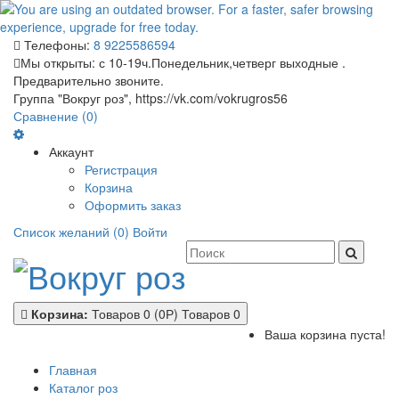
Телефоны:
8 9225586594
Мы открыты:
с 10-19ч.Понедельник,четверг выходные .
Предварительно звоните.
Группа "Вокруг роз", https://vk.com/vokrugros56
Сравнение (0)
Аккаунт
Регистрация
Корзина
Оформить заказ
Список желаний (0)
Войти
Корзина:
Товаров 0 (0Р)
Товаров 0
Ваша корзина пуста!
Главная
Каталог роз