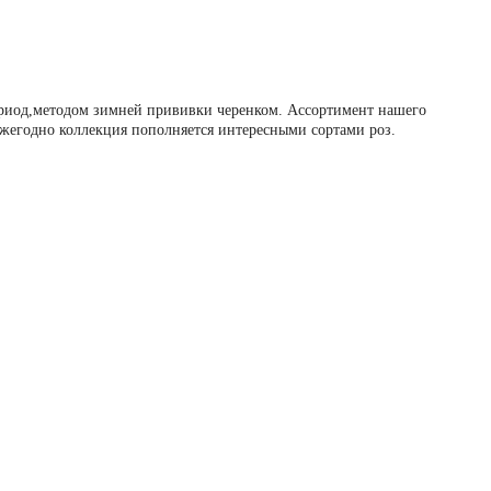
ериод,методом зимней прививки черенком. Ассортимент нашего
Ежегодно коллекция пополняется интересными сортами роз.