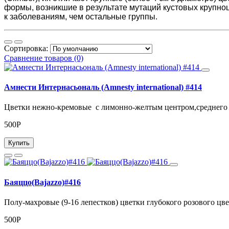
формы, возникшие в результате мутаций кустовых крупноц
к заболеваниям, чем остальные группы.
Сортировка:
Сравнение товаров (0)
Амнести Интернасьональ (Amnesty international) #414
Цветки нежно-кремовые с лимонно-желтым центром,среднего 
500Р
Купить
Баяццо(Bajazzo)#416
Полу-махровые (9-16 лепестков) цветки глубокого розового цве
500Р