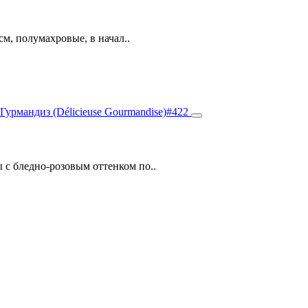
м, полумахровые, в начал..
 с бледно-розовым оттенком по..