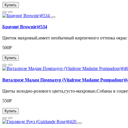
Купить
Брауни( Brownie)#534
Цветок махровый,имеет необычный кирпичного оттенка окрас
500Р
Купить
Виталрозе Мадам Помпадур (Vitalrose Madame Pompadour)#
Цветы холодно-розового цвета,густо-махровые,Собаны в соцвети
550Р
Купить