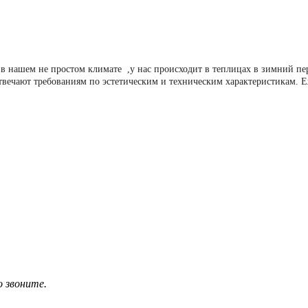
в нашем не простом климате ,у нас происходит в теплицах в зимний п
твечают требованиям по эстетическим и техническим характеристикам. 
о звоните.