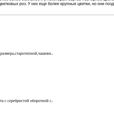
ветковых роз. У них еще более крупные цветки, но они по
размера,старотипной,чашеви..
та с серебристой оборотной с..