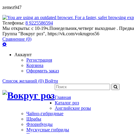
zemez947
Телефоны:
8 9225586594
Мы открыты:
с 10-19ч.Понедельник,четверг выходные . Предва
Группа "Вокруг роз", https://vk.com/vokrugros56
Сравнение (0)
Аккаунт
Регистрация
Корзина
Оформить заказ
Список желаний (0)
Войти
Главная
Каталог роз
Английские розы
Чайно-гибридные
Шрабы
Флорибунды
Мускусные гибриды