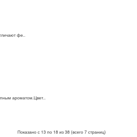
тличают фе..
епным ароматом.Цвет..
Показано с 13 по 18 из 38 (всего 7 страниц)