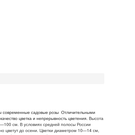
ппы современные садовые розы Отличительными
качество цветка и непрерывность цветения.
Высота
—100 см. В условиях средней полосы России
но цветут до осени. Цветки диаметром 10—14 см,