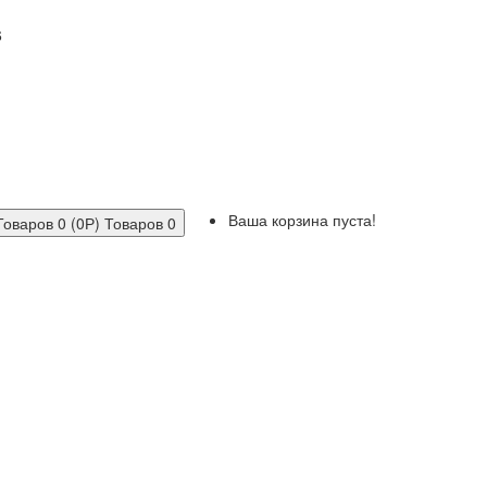
6
Ваша корзина пуста!
Товаров 0 (0Р)
Товаров 0