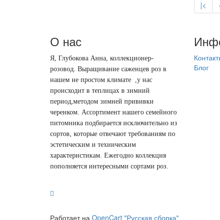
|<
О нас
Инф
Контакт
Я, Глубокова Анна, коллекционер-
Блог
розовод.
Выращивание саженцев роз в
нашем не простом климате ,у нас
происходит в теплицах в зимний
период,методом зимней прививки
черенком. Ассортимент нашего семейного
питомника подбирается исключительно из
сортов, которые отвечают требованиям по
эстетическим и техническим
характеристикам. Ежегодно коллекция
пополняется интересными сортами роз.
Работает на
OpenCart "Русская сборка"