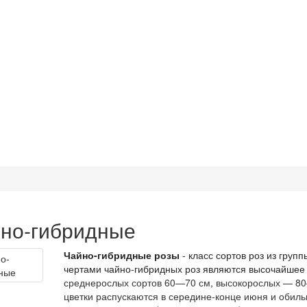
но-гибридные
Чайно-гибридные розы
- класс сортов роз из гру
чертами чайно-гибридных роз являются высочайшее 
среднерослых сортов 60—70 см, высокорослых — 80
цветки распускаются в середине-конце июня и обиль