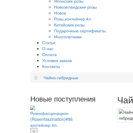
Японские розы
Новозеландские розы
Новое
Розы,контейнер 4л.
Китайские розы
Подарочные сертификаты.
Многолетники
Статьи
О нас
Оплата
Условия заказа
Контакты
Чайно-гибридные
Новые поступления
Чай