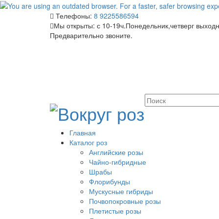
Телефоны:
8 9225586594
Мы открыты:
с 10-19ч.Понедельник,четверг выходн
Предварительно звоните.
Главная
Каталог роз
Английские розы
Чайно-гибридные
Шрабы
Флорибунды
Мускусные гибриды
Почвопокровные розы
Плетистые розы