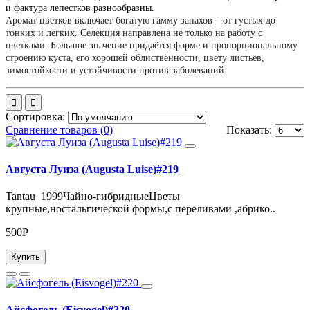
и фактура лепестков разнообразны.
Аромат цветков включает богатую гамму запахов – от густых до
тонких и лёгких. Селекция направлена не только на работу с
цветками. Большое значение придаётся форме и пропорциональному
строению куста, его хорошей облиствённости, цвету листьев,
зимостойкости и устойчивости против заболеваний.
Сортировка:
Сравнение товаров (0)
Показать:
Августа Луиза (Augusta Luise)#219
Tantau 1999Чайно-гибридныеЦветы
крупные,ностальгической формы,с переливами ,абрико..
500Р
Купить
Айсфогель (Eisvogel)#220