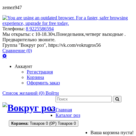
zemez947
Телефоны:
8 9225586594
Мы открыты:
с 10-18.30ч.Понедельник,четверг выходные .
Предварительно звоните.
Группа "Вокруг роз", https://vk.com/vokrugros56
Сравнение (0)
Аккаунт
Регистрация
Корзина
Оформить заказ
Список желаний (0)
Войти
Главная
Каталог роз
Корзина:
Товаров 0 (0Р)
Товаров 0
Ваша корзина пуста!