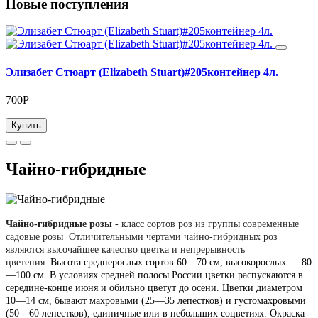
Новые поступления
Элизабет Стюарт (Elizabeth Stuart)#205контейнер 4л.
700Р
Купить
Чайно-гибридные
Чайно-гибридные розы
- класс сортов роз из группы современные
садовые розы Отличительными чертами чайно-гибридных роз
являются высочайшее качество цветка и непрерывность
цветения.
Высота среднерослых сортов 60—70 см, высокорослых — 80
—100 см. В условиях средней полосы России цветки распускаются в
середине-конце июня и обильно цветут до осени. Цветки диаметром
10—14 см, бывают махровыми (25—35 лепестков) и густомахровыми
(50—60 лепестков), единичные или в небольших соцветиях. Окраска