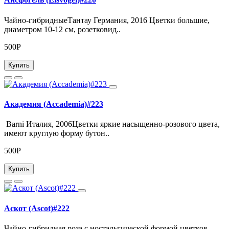
Чайно-гибридныеТантау Германия, 2016 Цветки большие,
диаметром 10-12 см, розетковид..
500Р
Купить
Академия (Accademia)#223
Barni Италия, 2006Цветки яркие насыщенно-розового цвета,
имеют круглую форму бутон..
500Р
Купить
Аскот (Ascot)#222
Чайно-гибридная роза с ностальгической формой цветков.