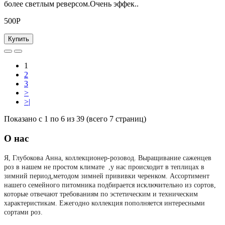
более светлым реверсом.Очень эффек..
500Р
Купить
1
2
3
>
>|
Показано с 1 по 6 из 39 (всего 7 страниц)
О нас
Я, Глубокова Анна, коллекционер-розовод.
Выращивание саженцев
роз в нашем не простом климате ,у нас происходит в теплицах в
зимний период,методом зимней прививки черенком. Ассортимент
нашего семейного питомника подбирается исключительно из сортов,
которые отвечают требованиям по эстетическим и техническим
характеристикам. Ежегодно коллекция пополняется интересными
сортами роз.